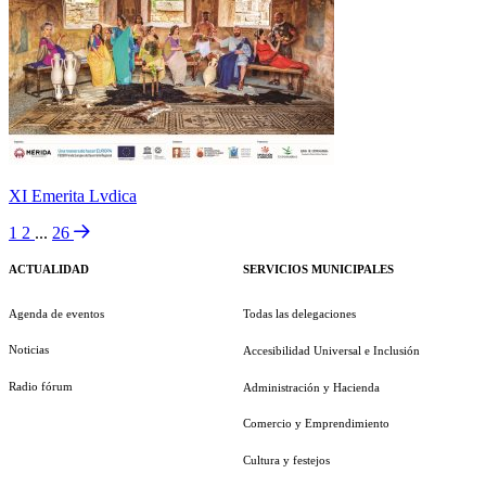
XI Emerita Lvdica
1
2
...
26
ACTUALIDAD
SERVICIOS MUNICIPALES
Agenda de eventos
Todas las delegaciones
Noticias
Accesibilidad Universal e Inclusión
Radio fórum
Administración y Hacienda
Comercio y Emprendimiento
Cultura y festejos