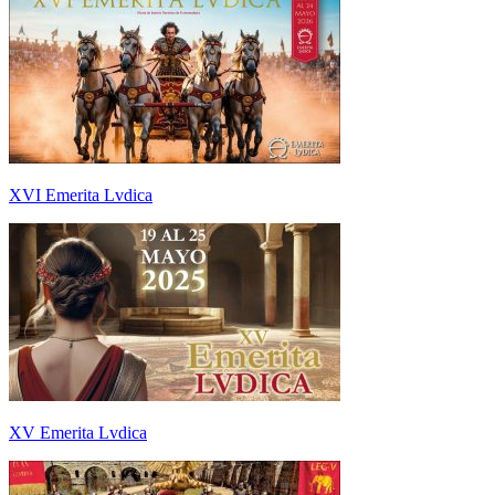
XVI Emerita Lvdica
XV Emerita Lvdica