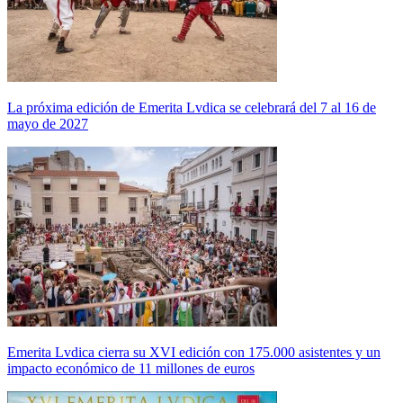
La próxima edición de Emerita Lvdica se celebrará del 7 al 16 de
mayo de 2027
Emerita Lvdica cierra su XVI edición con 175.000 asistentes y un
impacto económico de 11 millones de euros