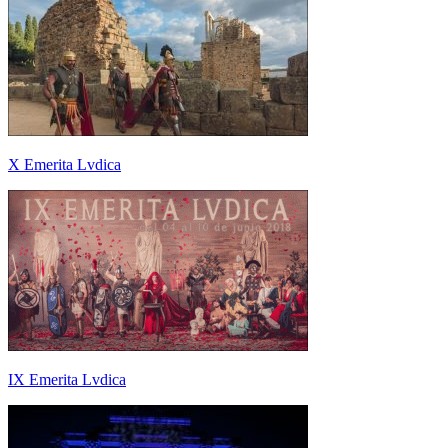
X Emerita Lvdica
IX Emerita Lvdica