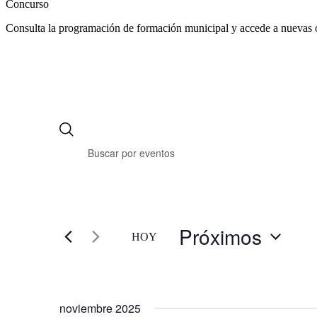
Concurso
Consulta la programación de formación municipal y accede a nuevas 
Próximos
HOY
Selecciona
la
fecha.
noviembre 2025