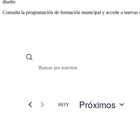
diseño
Consulta la programación de formación municipal y accede a nuevas 
Próximos
HOY
Selecciona
la
fecha.