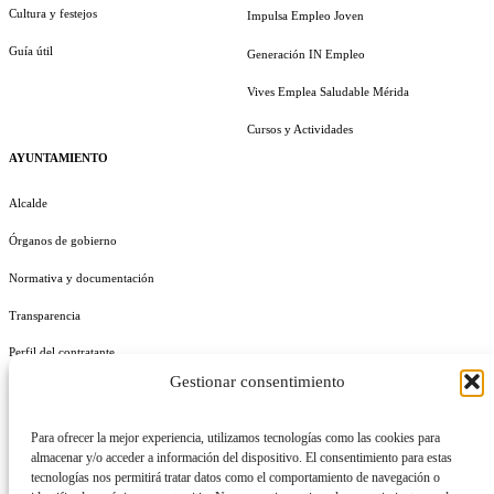
Cultura y festejos
Impulsa Empleo Joven
Guía útil
Generación IN Empleo
Vives Emplea Saludable Mérida
Cursos y Actividades
AYUNTAMIENTO
Alcalde
Órganos de gobierno
Normativa y documentación
Transparencia
Perfil del contratante
Gestionar consentimiento
Plan de Medidas Antifraude
Identidad Corporativa
Para ofrecer la mejor experiencia, utilizamos tecnologías como las cookies para
almacenar y/o acceder a información del dispositivo. El consentimiento para estas
tecnologías nos permitirá tratar datos como el comportamiento de navegación o