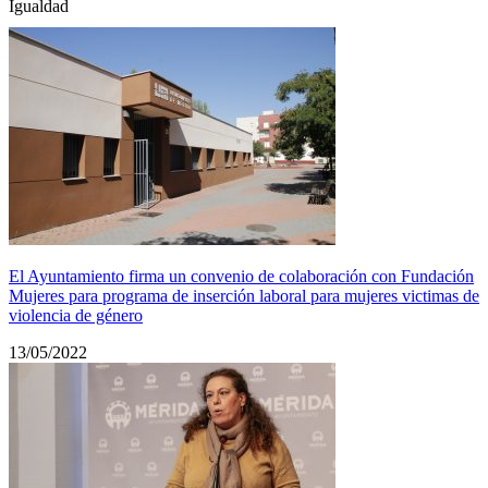
Igualdad
El Ayuntamiento firma un convenio de colaboración con Fundación
Mujeres para programa de inserción laboral para mujeres victimas de
violencia de género
13/05/2022