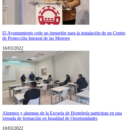
El Ayuntamiento cede un inmueble para la instalación de un Centro
de Protección Integral de las Mujeres
16/03/2022
Alumnos y alumnas de la Escuela de Hostelería participan en una
jornada de formación en Igualdad de Oportunidades
10/03/2022