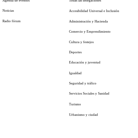
Agenda de eventos
Todas las delegaciones
Noticias
Accesibilidad Universal e Inclusión
Radio fórum
Administración y Hacienda
Comercio y Emprendimiento
Cultura y festejos
Deportes
Educación y juventud
Igualdad
Seguridad y tráfico
Servicios Sociales y Sanidad
Turismo
Urbanismo y ciudad