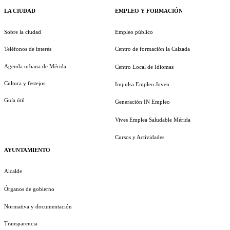
LA CIUDAD
EMPLEO Y FORMACIÓN
Sobre la ciudad
Empleo público
Teléfonos de interés
Centro de formación la Calzada
Agenda urbana de Mérida
Centro Local de Idiomas
Cultura y festejos
Impulsa Empleo Joven
Guía útil
Generación IN Empleo
Vives Emplea Saludable Mérida
Cursos y Actividades
AYUNTAMIENTO
Alcalde
Órganos de gobierno
Normativa y documentación
Transparencia