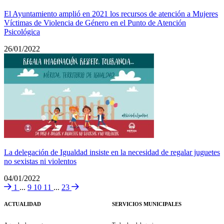
El Ayuntamiento amplió en 2021 los recursos de atención a Mujeres
Víctimas de Violencia de Género en el Punto de Atención
Psicológica
26/01/2022
La delegación de Igualdad insiste en la necesidad de regalar juguetes
no sexistas ni violentos
04/01/2022
1
...
9
10
11
...
23
ACTUALIDAD
SERVICIOS MUNICIPALES