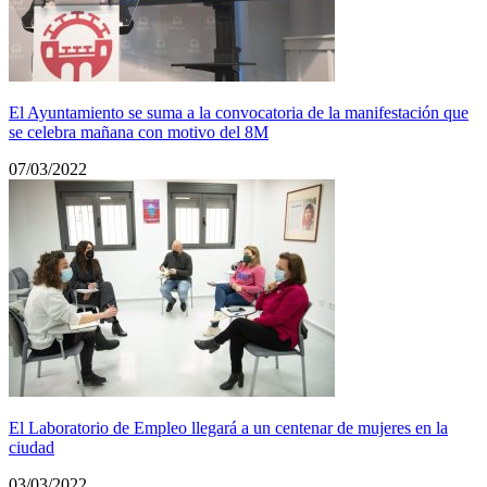
El Ayuntamiento se suma a la convocatoria de la manifestación que
se celebra mañana con motivo del 8M
07/03/2022
El Laboratorio de Empleo llegará a un centenar de mujeres en la
ciudad
03/03/2022