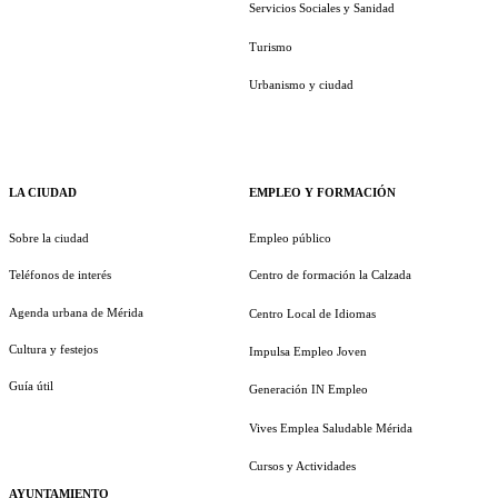
Servicios Sociales y Sanidad
Turismo
Urbanismo y ciudad
LA CIUDAD
EMPLEO Y FORMACIÓN
Sobre la ciudad
Empleo público
Teléfonos de interés
Centro de formación la Calzada
Agenda urbana de Mérida
Centro Local de Idiomas
Cultura y festejos
Impulsa Empleo Joven
Guía útil
Generación IN Empleo
Vives Emplea Saludable Mérida
Cursos y Actividades
AYUNTAMIENTO