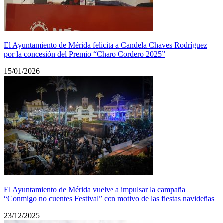
El Ayuntamiento de Mérida felicita a Candela Chaves Rodríguez
por la concesión del Premio “Charo Cordero 2025”
15/01/2026
El Ayuntamiento de Mérida vuelve a impulsar la campaña
“Conmigo no cuentes Festival” con motivo de las fiestas navideñas
23/12/2025