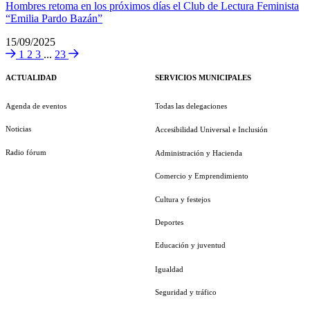
Hombres retoma en los próximos días el Club de Lectura Feminista
“Emilia Pardo Bazán”
15/09/2025
1
2
3
...
23
ACTUALIDAD
SERVICIOS MUNICIPALES
Agenda de eventos
Todas las delegaciones
Noticias
Accesibilidad Universal e Inclusión
Radio fórum
Administración y Hacienda
Comercio y Emprendimiento
Cultura y festejos
Deportes
Educación y juventud
Igualdad
Seguridad y tráfico