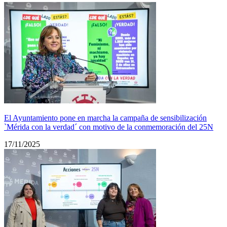
El Ayuntamiento pone en marcha la campaña de sensibilización
`Mérida con la verdad´ con motivo de la conmemoración del 25N
17/11/2025