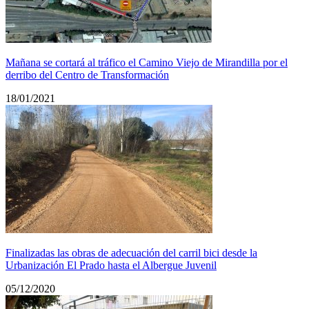
Mañana se cortará al tráfico el Camino Viejo de Mirandilla por el
derribo del Centro de Transformación
18/01/2021
Finalizadas las obras de adecuación del carril bici desde la
Urbanización El Prado hasta el Albergue Juvenil
05/12/2020