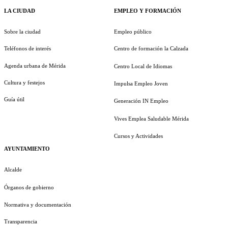
LA CIUDAD
EMPLEO Y FORMACIÓN
Sobre la ciudad
Empleo público
Teléfonos de interés
Centro de formación la Calzada
Agenda urbana de Mérida
Centro Local de Idiomas
Cultura y festejos
Impulsa Empleo Joven
Guía útil
Generación IN Empleo
Vives Emplea Saludable Mérida
Cursos y Actividades
AYUNTAMIENTO
Alcalde
Órganos de gobierno
Normativa y documentación
Transparencia