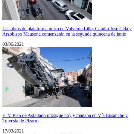
Las obras de plataforma única en Valverde Lillo, Camilo José Cela y
Arzobispo Mausona comenzarán en la segunda quincena de junio
03/06/2021
El V Plan de Asfaltado prosigue hoy y mañana en Vía Ensanche y
Travesía de Pizarro
17/03/2021