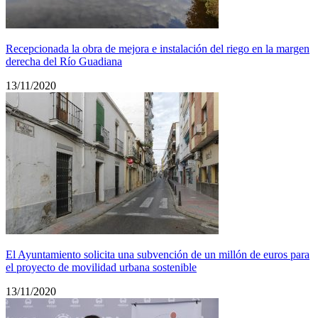
Recepcionada la obra de mejora e instalación del riego en la margen
derecha del Río Guadiana
13/11/2020
El Ayuntamiento solicita una subvención de un millón de euros para
el proyecto de movilidad urbana sostenible
13/11/2020