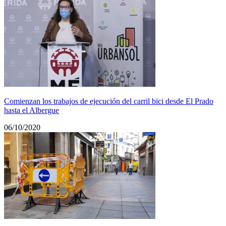
Comienzan los trabajos de ejecución del carril bici desde El Prado
hasta el Albergue
06/10/2020