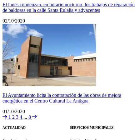
El lunes comienzan, en horario nocturno, los trabajos de reparación
de baldosas en la calle Santa Eulalia y adyacentes
02/10/2020
El Ayuntamiento licita la contratación de las obras de mejora
energética en el Centro Cultural La Antigua
01/10/2020
1
2
3
4
...
8
ACTUALIDAD
SERVICIOS MUNICIPALES