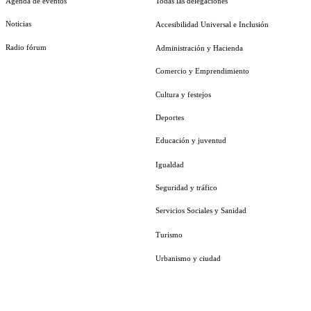
Agenda de eventos
Todas las delegaciones
Noticias
Accesibilidad Universal e Inclusión
Radio fórum
Administración y Hacienda
Comercio y Emprendimiento
Cultura y festejos
Deportes
Educación y juventud
Igualdad
Seguridad y tráfico
Servicios Sociales y Sanidad
Turismo
Urbanismo y ciudad