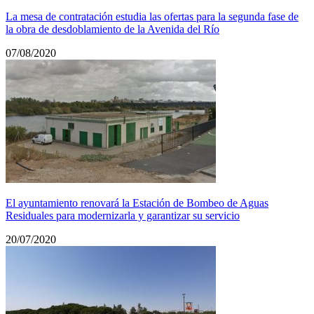
La mesa de contratación estudia las ofertas para la segunda fase de
la obra de desdoblamiento de la Avenida del Río
07/08/2020
El ayuntamiento renovará la Estación de Bombeo de Aguas
Residuales para modernizarla y garantizar su servicio
20/07/2020