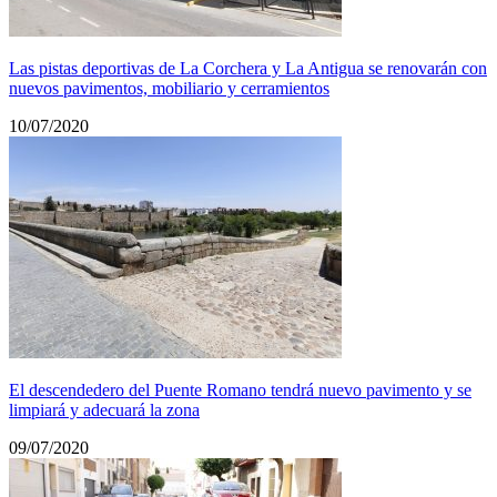
Las pistas deportivas de La Corchera y La Antigua se renovarán con
nuevos pavimentos, mobiliario y cerramientos
10/07/2020
El descendedero del Puente Romano tendrá nuevo pavimento y se
limpiará y adecuará la zona
09/07/2020