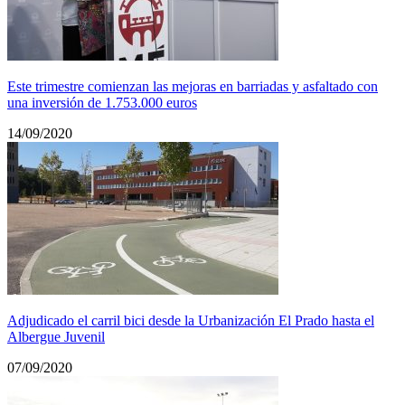
Este trimestre comienzan las mejoras en barriadas y asfaltado con
una inversión de 1.753.000 euros
14/09/2020
Adjudicado el carril bici desde la Urbanización El Prado hasta el
Albergue Juvenil
07/09/2020