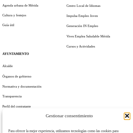
Agenda urbana de Mérida
Centro Local de Idiomas
Cultura y festejos
Impulsa Empleo Joven
Guía útil
Generación IN Empleo
Vives Emplea Saludable Mérida
Cursos y Actividades
AYUNTAMIENTO
Alcalde
Órganos de gobierno
Normativa y documentación
Transparencia
Perfil del contratante
Gestionar consentimiento
Plan de Medidas Antifraude
Identidad Corporativa
Para ofrecer la mejor experiencia, utilizamos tecnologías como las cookies para