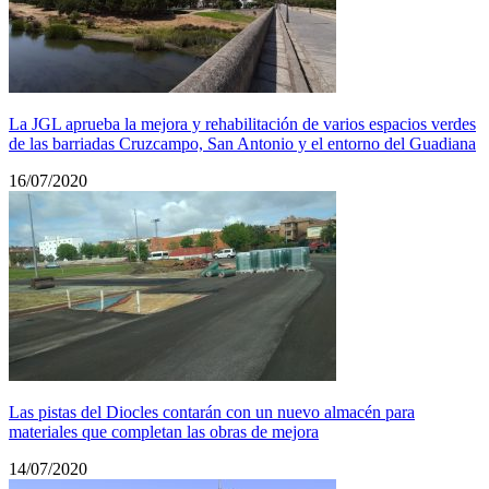
La JGL aprueba la mejora y rehabilitación de varios espacios verdes
de las barriadas Cruzcampo, San Antonio y el entorno del Guadiana
16/07/2020
Las pistas del Diocles contarán con un nuevo almacén para
materiales que completan las obras de mejora
14/07/2020