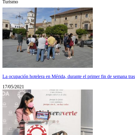
Turismo
La ocupación hotelera en Mérida, durante el primer fin de semana tra
17/05/2021