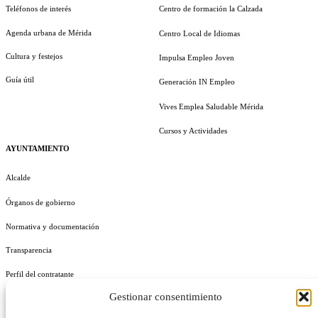
Teléfonos de interés
Centro de formación la Calzada
Agenda urbana de Mérida
Centro Local de Idiomas
Cultura y festejos
Impulsa Empleo Joven
Guía útil
Generación IN Empleo
Vives Emplea Saludable Mérida
Cursos y Actividades
AYUNTAMIENTO
Alcalde
Órganos de gobierno
Normativa y documentación
Transparencia
Perfil del contratante
Gestionar consentimiento
Plan de Medidas Antifraude