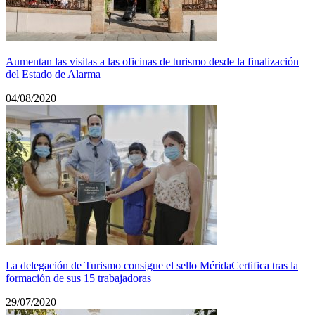
Aumentan las visitas a las oficinas de turismo desde la finalización
del Estado de Alarma
04/08/2020
La delegación de Turismo consigue el sello MéridaCertifica tras la
formación de sus 15 trabajadoras
29/07/2020