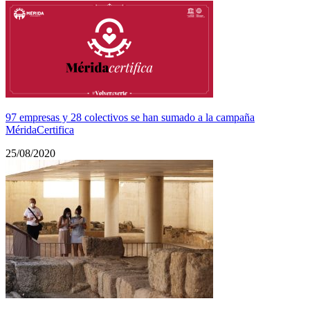
97 empresas y 28 colectivos se han sumado a la campaña
MéridaCertifica
25/08/2020