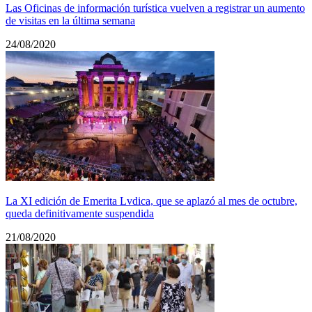
Las Oficinas de información turística vuelven a registrar un aumento
de visitas en la última semana
24/08/2020
La XI edición de Emerita Lvdica, que se aplazó al mes de octubre,
queda definitivamente suspendida
21/08/2020