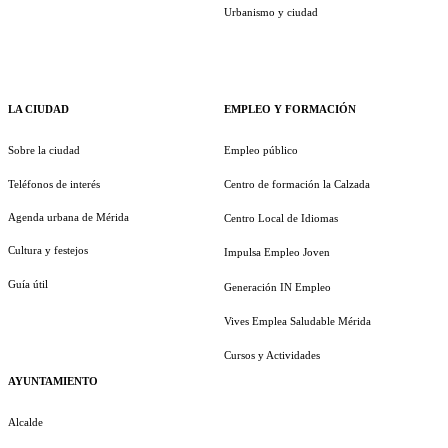
Urbanismo y ciudad
LA CIUDAD
EMPLEO Y FORMACIÓN
Sobre la ciudad
Empleo público
Teléfonos de interés
Centro de formación la Calzada
Agenda urbana de Mérida
Centro Local de Idiomas
Cultura y festejos
Impulsa Empleo Joven
Guía útil
Generación IN Empleo
Vives Emplea Saludable Mérida
Cursos y Actividades
AYUNTAMIENTO
Alcalde