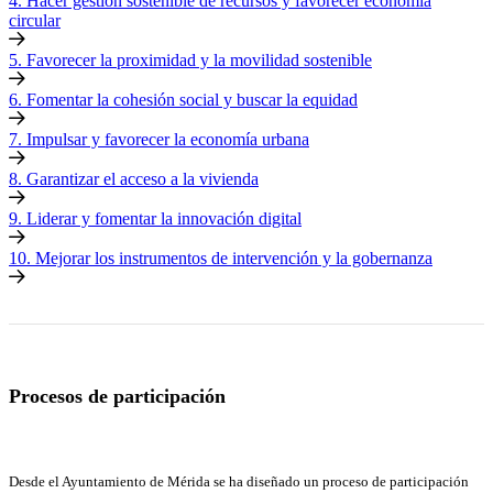
4. Hacer gestión sostenible de recursos y favorecer economía
circular
5. Favorecer la proximidad y la movilidad sostenible
6. Fomentar la cohesión social y buscar la equidad
7. Impulsar y favorecer la economía urbana
8. Garantizar el acceso a la vivienda
9. Liderar y fomentar la innovación digital
10. Mejorar los instrumentos de intervención y la gobernanza
Procesos de participación
Desde el Ayuntamiento de Mérida se ha diseñado un proceso de participación