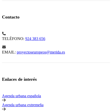
Contacto
TELÉFONO:
924 383 656
EMAIL:
proyectoseuropeos@merida.es
Enlaces de interés
Agenda urbana española
Agenda urbana extremeña