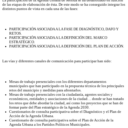
La participación de la Agenda Urbana de Mérida se ha desarrollado en función
de las etapas de elaboración de ésta. De este modo se ha conseguido integrar los
distintos puntos de vista en cada una de las fases:
PARTICIPACIÓN ASOCIADA A LA FASE DE DIAGNÓSTICO, DAFO Y
RETOS.
PARTICIPACIÓN ASOCIADA A LA DEFINICIÓN DEL MARCO
ESTRATÉGICO.
PARTICIPACIÓN ASOCIADA A LA DEFINICIÓN DEL PLAN DE ACCIÓN.
Las vías y diferentes canales de comunicación para participar han sido:
Mesas de trabajo presenciales con los diferentes departamentos
municipales que han participado en la propuesta técnica de los principales
retos del municipio y medidas para afrontarlos.
Mesas de trabajo presenciales con la ciudadanía, agentes sociales y
económicos, entidades y asociaciones de la ciudad… donde se han tratado
los retos que debe abordar la ciudad, así como los proyectos que se han de
formar parte del Plan estratégico de la Agenda 2030.
Cuestionarios de consulta participativa sobre el Diagnóstico y el Plan de
Acción de la Agenda Urbana.
Cuestionario de consulta participativa sobre el Plan de Acción de la
Agenda Urbana a los Partidos Políticos Municipales.