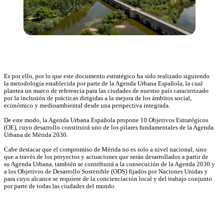
Es por ello, por lo que este documento estratégico ha sido realizado siguiendo
la metodología establecida por parte de la Agenda Urbana Española, la cual
plantea un marco de referencia para las ciudades de nuestro país caracterizado
por la inclusión de prácticas dirigidas a la mejora de los ámbitos social,
económico y medioambiental desde una perspectiva integrada.
De este modo, la Agenda Urbana Española propone 10 Objetivos Estratégicos
(OE), cuyo desarrollo constituirá uno de los pilares fundamentales de la Agenda
Urbana de Mérida 2030.
Cabe destacar que el compromiso de Mérida no es solo a nivel nacional, sino
que a través de los proyectos y actuaciones que serán desarrollados a partir de
su Agenda Urbana, también se contribuirá a la consecución de la Agenda 2030 y
a los Objetivos de Desarrollo Sostenible (ODS) fijados por Naciones Unidas y
para cuyo alcance se requiere de la concienciación local y del trabajo conjunto
por parte de todas las ciudades del mundo.