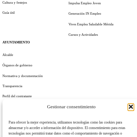
Cultura y festejos
Impulsa Empleo Joven
Guía útil
Generación IN Empleo
Vives Emplea Saludable Mérida
Cursos y Actividades
AYUNTAMIENTO
Alcalde
Órganos de gobierno
Normativa y documentación
Transparencia
Perfil del contratante
Gestionar consentimiento
Plan de Medidas Antifraude
Identidad Corporativa
Para ofrecer la mejor experiencia, utilizamos tecnologías como las cookies para
almacenar y/o acceder a información del dispositivo. El consentimiento para estas
tecnologías nos permitirá tratar datos como el comportamiento de navegación o