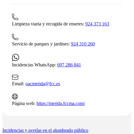
Limpieza viaria y recogida de enseres:
924 373 163
Servicio de parques y jardines:
924 310 260
Incidencias WhatsApp:
697 286 841
Email:
oacmerida@fcc.es
Página web:
https://merida.fccma.com/
Incidencias y averías en el alumbrado público