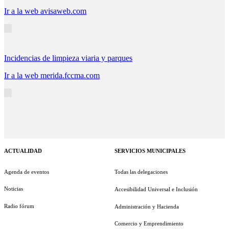
Ir a la web avisaweb.com
Incidencias de limpieza viaria y parques
Ir a la web merida.fccma.com
ACTUALIDAD
SERVICIOS MUNICIPALES
Agenda de eventos
Todas las delegaciones
Noticias
Accesibilidad Universal e Inclusión
Radio fórum
Administración y Hacienda
Comercio y Emprendimiento