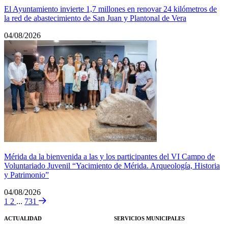
El Ayuntamiento invierte 1,7 millones en renovar 24 kilómetros de
la red de abastecimiento de San Juan y Plantonal de Vera
04/08/2026
Mérida da la bienvenida a las y los participantes del VI Campo de
Voluntariado Juvenil “Yacimiento de Mérida. Arqueología, Historia
y Patrimonio”
04/08/2026
1
2
...
731
ACTUALIDAD
SERVICIOS MUNICIPALES