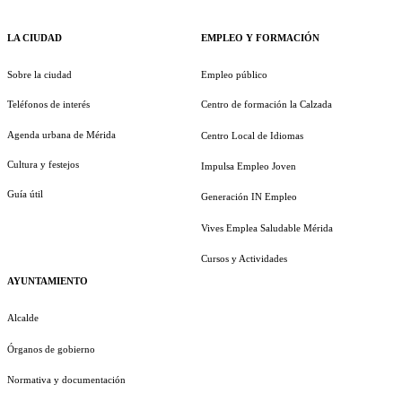
LA CIUDAD
EMPLEO Y FORMACIÓN
Sobre la ciudad
Empleo público
Teléfonos de interés
Centro de formación la Calzada
Agenda urbana de Mérida
Centro Local de Idiomas
Cultura y festejos
Impulsa Empleo Joven
Guía útil
Generación IN Empleo
Vives Emplea Saludable Mérida
Cursos y Actividades
AYUNTAMIENTO
Alcalde
Órganos de gobierno
Normativa y documentación