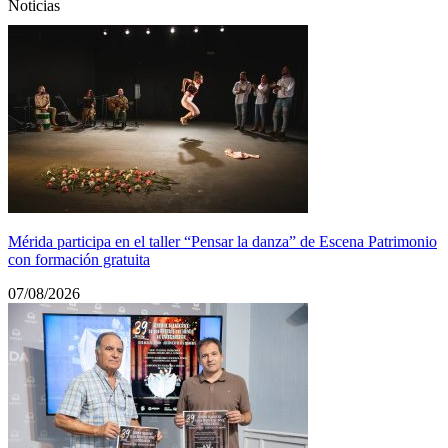
Noticias
Mérida participa en el taller “Pensar la danza” de Escena Patrimonio
con formación gratuita
07/08/2026