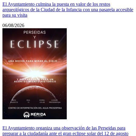
El Ayuntamiento culmina la puesta en valor de los restos
arqueológicos de la Ciudad de la Infancia con una pasarela accesible
para su visita
06/08/2026
El Ayuntamiento organiza una observación de las Perseidas para
preparar a la ciudadanía ante el gran eclipse solar del 12 de agosto