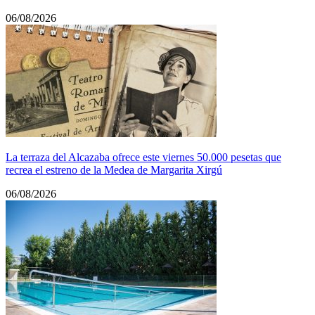
06/08/2026
La terraza del Alcazaba ofrece este viernes 50.000 pesetas que
recrea el estreno de la Medea de Margarita Xirgú
06/08/2026