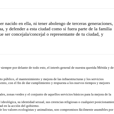
er nacido en ella, ni tener abolengo de terceras generaciones,
ma, y defender a esta ciudad como si fuera parte de la familia
e ser concejala/concejal o representante de tu ciudad, y
 siempre por delante de todo esto, el interés general de nuestra querida Mérida y de
sto público, el mantenimiento y mejora de las infraestructuras y los servicios
iento, con el fin de dar cumplimiento y respuesta a los nuevos tiempos y mejores
ales, zonas verdes y el conjunto de aquellos servicios básicos para la mejora de la
d ideológica, su identidad sexual, sus creencias religiosas o cualquier posicionamie
dad en la acción del gobierno.
e los valores ecologistas y animalistas, son compromisos fácilmente asumibles por 