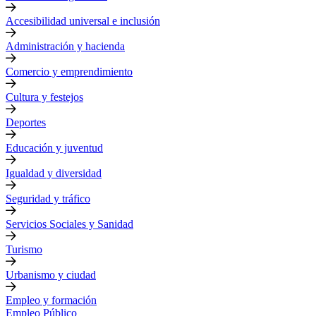
Accesibilidad universal e inclusión
Administración y hacienda
Comercio y emprendimiento
Cultura y festejos
Deportes
Educación y juventud
Igualdad y diversidad
Seguridad y tráfico
Servicios Sociales y Sanidad
Turismo
Urbanismo y ciudad
Empleo y formación
Empleo Público