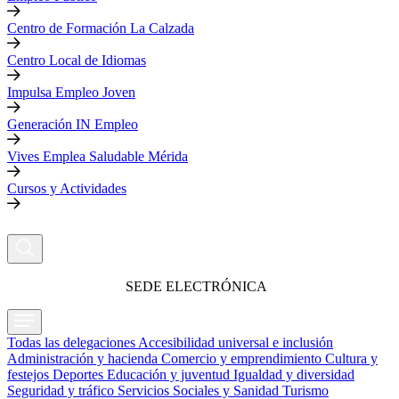
Centro de Formación La Calzada
Centro Local de Idiomas
Impulsa Empleo Joven
Generación IN Empleo
Vives Emplea Saludable Mérida
Cursos y Actividades
SEDE ELECTRÓNICA
Todas las delegaciones
Accesibilidad universal e inclusión
Administración y hacienda
Comercio y emprendimiento
Cultura y
festejos
Deportes
Educación y juventud
Igualdad y diversidad
Seguridad y tráfico
Servicios Sociales y Sanidad
Turismo