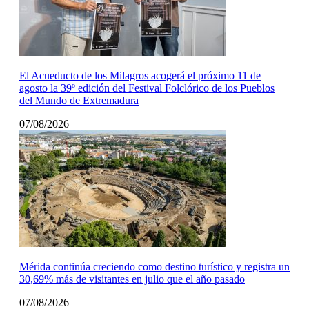
El Acueducto de los Milagros acogerá el próximo 11 de
agosto la 39º edición del Festival Folclórico de los Pueblos
del Mundo de Extremadura
07/08/2026
Mérida continúa creciendo como destino turístico y registra un
30,69% más de visitantes en julio que el año pasado
07/08/2026