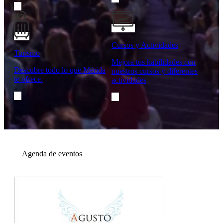
Cursos y Actividades
Turismo
Mejora tus habilidades con
Descubre todo lo que Mérida
nuestros cursos y diferentes
te ofrece.
actividades
Agenda de eventos