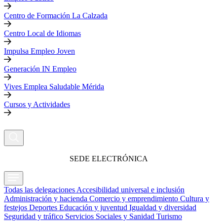
Centro de Formación La Calzada
Centro Local de Idiomas
Impulsa Empleo Joven
Generación IN Empleo
Vives Emplea Saludable Mérida
Cursos y Actividades
SEDE ELECTRÓNICA
Todas las delegaciones
Accesibilidad universal e inclusión
Administración y hacienda
Comercio y emprendimiento
Cultura y
festejos
Deportes
Educación y juventud
Igualdad y diversidad
Seguridad y tráfico
Servicios Sociales y Sanidad
Turismo