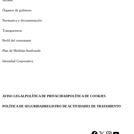
Órganos de gobierno
Normativa y documentación
Transparencia
Perfil del contratante
Plan de Medidas Antifraude
Identidad Corporativa
AVISO LEGAL
POLÍTICA DE PRIVACIDAD
POLÍTICA DE COOKIES
POLÍTICA DE SEGURIDAD
REGISTRO DE ACTIVIDADES DE TRATAMIENTO
Facebook
X
Instagram
YouTu