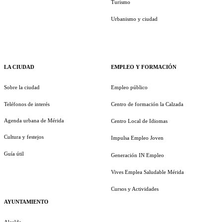
Turismo
Urbanismo y ciudad
LA CIUDAD
EMPLEO Y FORMACIÓN
Sobre la ciudad
Empleo público
Teléfonos de interés
Centro de formación la Calzada
Agenda urbana de Mérida
Centro Local de Idiomas
Cultura y festejos
Impulsa Empleo Joven
Guía útil
Generación IN Empleo
Vives Emplea Saludable Mérida
Cursos y Actividades
AYUNTAMIENTO
Alcalde