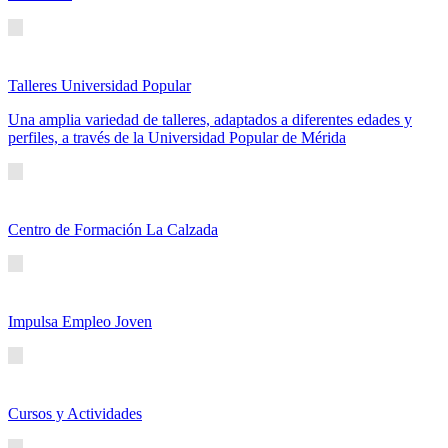
Talleres Universidad Popular
Una amplia variedad de talleres, adaptados a diferentes edades y
perfiles, a través de la Universidad Popular de Mérida
Centro de Formación La Calzada
Impulsa Empleo Joven
Cursos y Actividades