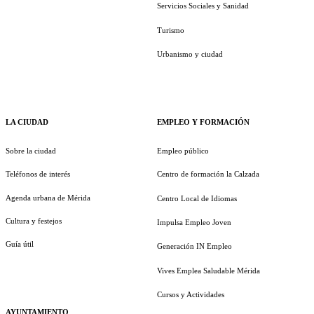
Servicios Sociales y Sanidad
Turismo
Urbanismo y ciudad
LA CIUDAD
EMPLEO Y FORMACIÓN
Sobre la ciudad
Empleo público
Teléfonos de interés
Centro de formación la Calzada
Agenda urbana de Mérida
Centro Local de Idiomas
Cultura y festejos
Impulsa Empleo Joven
Guía útil
Generación IN Empleo
Vives Emplea Saludable Mérida
Cursos y Actividades
AYUNTAMIENTO