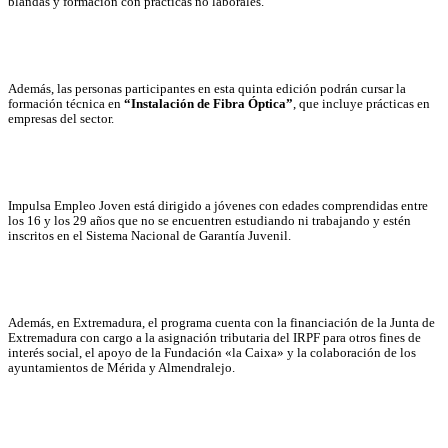
blandas y formación con prácticas no laborales.
Además, las personas participantes en esta quinta edición podrán cursar la
formación técnica en
“Instalación de Fibra Óptica”
, que incluye prácticas en
empresas del sector.
Impulsa Empleo Joven está dirigido a jóvenes con edades comprendidas entre
los 16 y los 29 años que no se encuentren estudiando ni trabajando y estén
inscritos en el Sistema Nacional de Garantía Juvenil.
Además, en Extremadura, el programa cuenta con la financiación de la Junta de
Extremadura con cargo a la asignación tributaria del IRPF para otros fines de
interés social, el apoyo de la Fundación «la Caixa» y la colaboración de los
ayuntamientos de Mérida y Almendralejo.