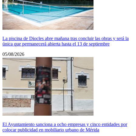
La piscina de Diocles abre mañana tras concluir las obras y será la
única que permanecerá abierta hasta el 13 de septiembre
05/08/2026
El Ayuntamiento sanciona a ocho empresas y cinco entidades por
colocar publicidad en mobiliario urbano de Mérida