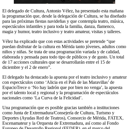
El delegado de Cultura, Antonio Vélez, ha presentado esta mañana
la programación que, desde la delegación de Cultura, se ha diseñado
para las próximas fiestas navideñas y que contempla teatro, música,
espectáculos infantiles y para toda la familia, danza, flamenco,
magia y humor, teatro inclusivo y teatro amateur, visitas y talleres.
Vélez ha explicado que con estas actividades se pretende “que
puedan disfrutar de la cultura en Mérida tanto jóvenes, adultos como
niños y niñas. Se trata de una programación variada y de calidad,
elaborada y pensada para todo tipo de públicos y de gusto. Un total
de 17 acciones culturales que se desarrollarán entre el 15 de
diciembre y el 2 de enero”.
El delegado ha destacado la apuesta por el teatro inclusivo y amateur
con espectáculos como ‘Alicia en el País de las Maravillas’ de
EspacioTrece o ‘No hay ladrón que por bien no venga’, la apuesta
por el talento local y regional y la programación de espectáculos
nacionales como ‘La Curva de la Felicidad’.
Una programación que es posible gracias también a instituciones
como Junta de Extremadura/Consejería de Cultura, Turismo y
Deportes (Ayudas Red de Teatros), Consorcio de Mérida, FATEX,
Escenamateur y la Orquesta de Extremadura, así como al Fondo
Europeo de Desarrollo Regional (FEDER), en el marco del