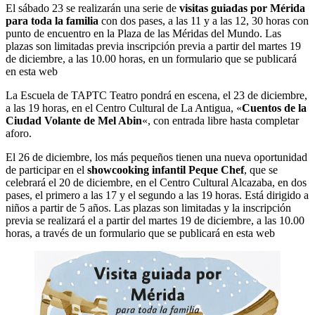
El sábado 23 se realizarán una serie de
visitas guiadas por Mérida
para toda la familia
con dos pases, a las 11 y a las 12, 30 horas con
punto de encuentro en la Plaza de las Méridas del Mundo. Las
plazas son limitadas previa inscripción previa a partir del martes 19
de diciembre, a las 10.00 horas, en un formulario que se publicará
en esta web
La Escuela de TAPTC Teatro pondrá en escena, el 23 de diciembre,
a las 19 horas, en el Centro Cultural de La Antigua, «
Cuentos de la
Ciudad Volante de Mel Abin
«, con entrada libre hasta completar
aforo.
El 26 de diciembre, los más pequeños tienen una nueva oportunidad
de participar en el
showcooking infantil Peque Chef
, que se
celebrará el 20 de diciembre, en el Centro Cultural Alcazaba, en dos
pases, el primero a las 17 y el segundo a las 19 horas. Está dirigido a
niños a partir de 5 años. Las plazas son limitadas y la inscripción
previa se realizará el a partir del martes 19 de diciembre, a las 10.00
horas, a través de un formulario que se publicará en esta web