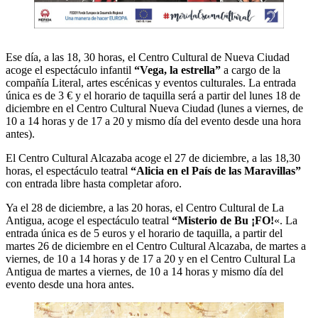
Ese día, a las 18, 30 horas, el Centro Cultural de Nueva Ciudad
acoge el espectáculo infantil
“Vega, la estrella”
a cargo de la
compañía Literal, artes escénicas y eventos culturales. La entrada
única es de 3 € y el horario de taquilla será a partir del lunes 18 de
diciembre en el Centro Cultural Nueva Ciudad (lunes a viernes, de
10 a 14 horas y de 17 a 20 y mismo día del evento desde una hora
antes).
El Centro Cultural Alcazaba acoge el 27 de diciembre, a las 18,30
horas, el espectáculo teatral
“Alicia en el País de las Maravillas”
con entrada libre hasta completar aforo.
Ya el 28 de diciembre, a las 20 horas, el Centro Cultural de La
Antigua, acoge el espectáculo teatral
“Misterio de Bu ¡FO!
«. La
entrada única es de 5 euros y el horario de taquilla, a partir del
martes 26 de diciembre en el Centro Cultural Alcazaba, de martes a
viernes, de 10 a 14 horas y de 17 a 20 y en el Centro Cultural La
Antigua de martes a viernes, de 10 a 14 horas y mismo día del
evento desde una hora antes.