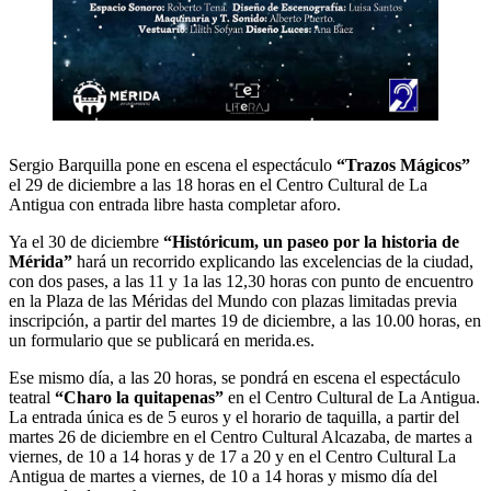
Sergio Barquilla pone en escena el espectáculo
“Trazos Mágicos”
el 29 de diciembre a las 18 horas en el Centro Cultural de La
Antigua con entrada libre hasta completar aforo.
Ya el 30 de diciembre
“Históricum, un paseo por la historia de
Mérida”
hará un recorrido explicando las excelencias de la ciudad,
con dos pases, a las 11 y 1a las 12,30 horas con punto de encuentro
en la Plaza de las Méridas del Mundo con plazas limitadas previa
inscripción, a partir del martes 19 de diciembre, a las 10.00 horas, en
un formulario que se publicará en merida.es.
Ese mismo día, a las 20 horas, se pondrá en escena el espectáculo
teatral
“Charo la quitapenas”
en el Centro Cultural de La Antigua.
La entrada única es de 5 euros y el horario de taquilla, a partir del
martes 26 de diciembre en el Centro Cultural Alcazaba, de martes a
viernes, de 10 a 14 horas y de 17 a 20 y en el Centro Cultural La
Antigua de martes a viernes, de 10 a 14 horas y mismo día del