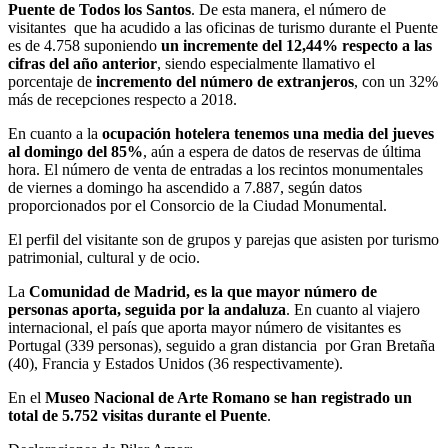
Puente de Todos los Santos
. De esta manera, el número de
visitantes que ha acudido a las oficinas de turismo durante el Puente
es de 4.758 suponiendo
un incremente del 12,44% respecto a las
cifras del año anterior
, siendo especialmente llamativo el
porcentaje de
incremento del número de extranjeros
, con un 32%
más de recepciones respecto a 2018.
En cuanto a la
ocupación hotelera tenemos una media del jueves
al domingo del 85%
, aún a espera de datos de reservas de última
hora. El número de venta de entradas a los recintos monumentales
de viernes a domingo ha ascendido a 7.887, según datos
proporcionados por el Consorcio de la Ciudad Monumental.
El perfil del visitante son de grupos y parejas que asisten por turismo
patrimonial, cultural y de ocio.
La
Comunidad de Madrid, es la que mayor número de
personas aporta, seguida por la andaluza
. En cuanto al viajero
internacional, el país que aporta mayor número de visitantes es
Portugal (339 personas), seguido a gran distancia por Gran Bretaña
(40), Francia y Estados Unidos (36 respectivamente).
En el
Museo Nacional de Arte Romano se han registrado un
total de 5.752 visitas durante el Puente
.