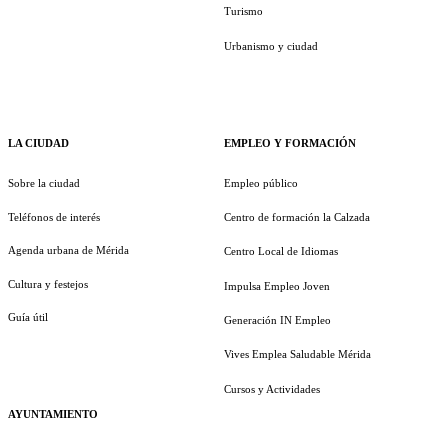
Turismo
Urbanismo y ciudad
LA CIUDAD
EMPLEO Y FORMACIÓN
Sobre la ciudad
Empleo público
Teléfonos de interés
Centro de formación la Calzada
Agenda urbana de Mérida
Centro Local de Idiomas
Cultura y festejos
Impulsa Empleo Joven
Guía útil
Generación IN Empleo
Vives Emplea Saludable Mérida
Cursos y Actividades
AYUNTAMIENTO