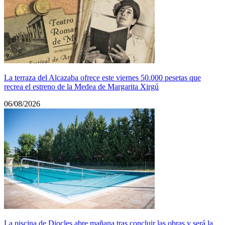
La terraza del Alcazaba ofrece este viernes 50.000 pesetas que
recrea el estreno de la Medea de Margarita Xirgú
06/08/2026
La piscina de Diocles abre mañana tras concluir las obras y será la