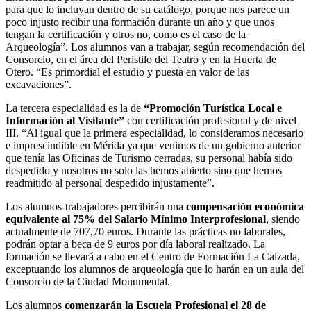
para que lo incluyan dentro de su catálogo, porque nos parece un
poco injusto recibir una formación durante un año y que unos
tengan la certificación y otros no, como es el caso de la
Arqueología”. Los alumnos van a trabajar, según recomendación del
Consorcio, en el área del Peristilo del Teatro y en la Huerta de
Otero. “Es primordial el estudio y puesta en valor de las
excavaciones”.
La tercera especialidad es la de
“Promoción Turística Local e
Información al Visitante”
con certificación profesional y de nivel
III. “Al igual que la primera especialidad, lo consideramos necesario
e imprescindible en Mérida ya que venimos de un gobierno anterior
que tenía las Oficinas de Turismo cerradas, su personal había sido
despedido y nosotros no solo las hemos abierto sino que hemos
readmitido al personal despedido injustamente”.
Los alumnos-trabajadores percibirán una
compensación económica
equivalente al 75% del Salario Mínimo Interprofesional
, siendo
actualmente de 707,70 euros. Durante las prácticas no laborales,
podrán optar a beca de 9 euros por día laboral realizado. La
formación se llevará a cabo en el Centro de Formación La Calzada,
exceptuando los alumnos de arqueología que lo harán en un aula del
Consorcio de la Ciudad Monumental.
Los alumnos
comenzarán la Escuela Profesional el 28 de