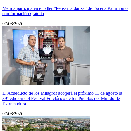
Mérida participa en el taller “Pensar la danza” de Escena Patrimonio
con formación gratuita
07/08/2026
El Acueducto de los Milagros acogerá el próximo 11 de agosto la
39º edición del Festival Folclórico de los Pueblos del Mundo de
Extremadura
07/08/2026