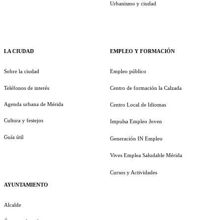
Urbanismo y ciudad
LA CIUDAD
EMPLEO Y FORMACIÓN
Sobre la ciudad
Empleo público
Teléfonos de interés
Centro de formación la Calzada
Agenda urbana de Mérida
Centro Local de Idiomas
Cultura y festejos
Impulsa Empleo Joven
Guía útil
Generación IN Empleo
Vives Emplea Saludable Mérida
Cursos y Actividades
AYUNTAMIENTO
Alcalde