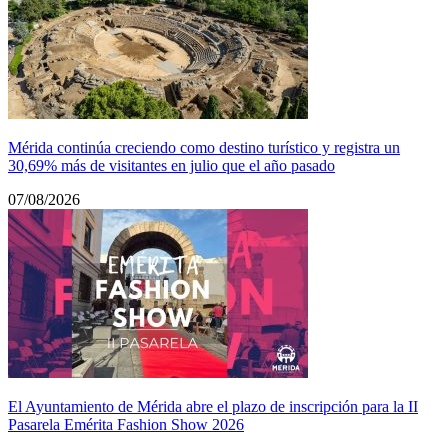
Mérida continúa creciendo como destino turístico y registra un
30,69% más de visitantes en julio que el año pasado
07/08/2026
El Ayuntamiento de Mérida abre el plazo de inscripción para la II
Pasarela Emérita Fashion Show 2026