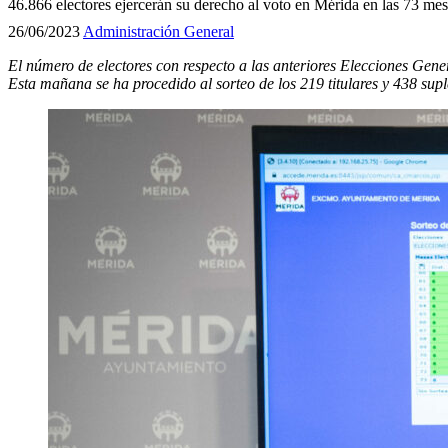
46.866 electores ejercerán su derecho al voto en Mérida en las 73 mesa
26/06/2023
Administración General
El número de electores con respecto a las anteriores Elecciones Gen
Esta mañana se ha procedido al sorteo de los 219 titulares y 438 sup