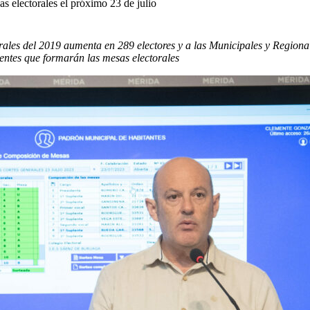
s electorales el próximo 23 de julio
erales del 2019 aumenta en 289 electores y a las Municipales y Region
lentes que formarán las mesas electorales