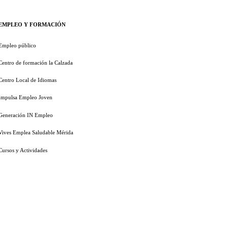
EMPLEO Y FORMACIÓN
Empleo público
Centro de formación la Calzada
Centro Local de Idiomas
Impulsa Empleo Joven
Generación IN Empleo
Vives Emplea Saludable Mérida
Cursos y Actividades