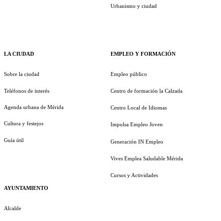
Urbanismo y ciudad
LA CIUDAD
EMPLEO Y FORMACIÓN
Sobre la ciudad
Empleo público
Teléfonos de interés
Centro de formación la Calzada
Agenda urbana de Mérida
Centro Local de Idiomas
Cultura y festejos
Impulsa Empleo Joven
Guía útil
Generación IN Empleo
Vives Emplea Saludable Mérida
Cursos y Actividades
AYUNTAMIENTO
Alcalde