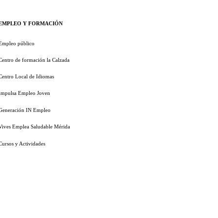
EMPLEO Y FORMACIÓN
Empleo público
Centro de formación la Calzada
Centro Local de Idiomas
Impulsa Empleo Joven
Generación IN Empleo
Vives Emplea Saludable Mérida
Cursos y Actividades