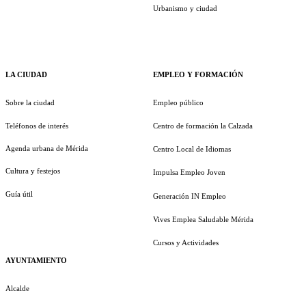
Urbanismo y ciudad
LA CIUDAD
EMPLEO Y FORMACIÓN
Sobre la ciudad
Empleo público
Teléfonos de interés
Centro de formación la Calzada
Agenda urbana de Mérida
Centro Local de Idiomas
Cultura y festejos
Impulsa Empleo Joven
Guía útil
Generación IN Empleo
Vives Emplea Saludable Mérida
Cursos y Actividades
AYUNTAMIENTO
Alcalde