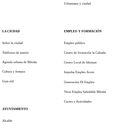
Urbanismo y ciudad
LA CIUDAD
EMPLEO Y FORMACIÓN
Sobre la ciudad
Empleo público
Teléfonos de interés
Centro de formación la Calzada
Agenda urbana de Mérida
Centro Local de Idiomas
Cultura y festejos
Impulsa Empleo Joven
Guía útil
Generación IN Empleo
Vives Emplea Saludable Mérida
Cursos y Actividades
AYUNTAMIENTO
Alcalde