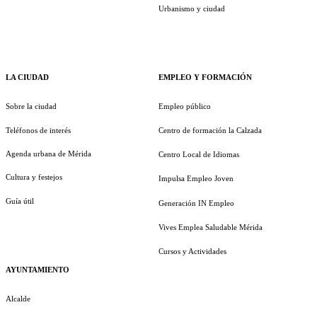
Urbanismo y ciudad
LA CIUDAD
EMPLEO Y FORMACIÓN
Sobre la ciudad
Empleo público
Teléfonos de interés
Centro de formación la Calzada
Agenda urbana de Mérida
Centro Local de Idiomas
Cultura y festejos
Impulsa Empleo Joven
Guía útil
Generación IN Empleo
Vives Emplea Saludable Mérida
Cursos y Actividades
AYUNTAMIENTO
Alcalde