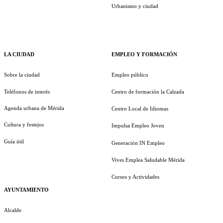
Urbanismo y ciudad
LA CIUDAD
EMPLEO Y FORMACIÓN
Sobre la ciudad
Empleo público
Teléfonos de interés
Centro de formación la Calzada
Agenda urbana de Mérida
Centro Local de Idiomas
Cultura y festejos
Impulsa Empleo Joven
Guía útil
Generación IN Empleo
Vives Emplea Saludable Mérida
Cursos y Actividades
AYUNTAMIENTO
Alcalde