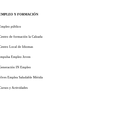
EMPLEO Y FORMACIÓN
Empleo público
Centro de formación la Calzada
Centro Local de Idiomas
Impulsa Empleo Joven
Generación IN Empleo
Vives Emplea Saludable Mérida
Cursos y Actividades