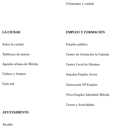
Urbanismo y ciudad
LA CIUDAD
EMPLEO Y FORMACIÓN
Sobre la ciudad
Empleo público
Teléfonos de interés
Centro de formación la Calzada
Agenda urbana de Mérida
Centro Local de Idiomas
Cultura y festejos
Impulsa Empleo Joven
Guía útil
Generación IN Empleo
Vives Emplea Saludable Mérida
Cursos y Actividades
AYUNTAMIENTO
Alcalde