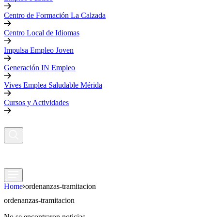
Centro de Formación La Calzada
Centro Local de Idiomas
Impulsa Empleo Joven
Generación IN Empleo
Vives Emplea Saludable Mérida
Cursos y Actividades
Home
ordenanzas-tramitacion
ordenanzas-tramitacion
No se encontraron noticias.