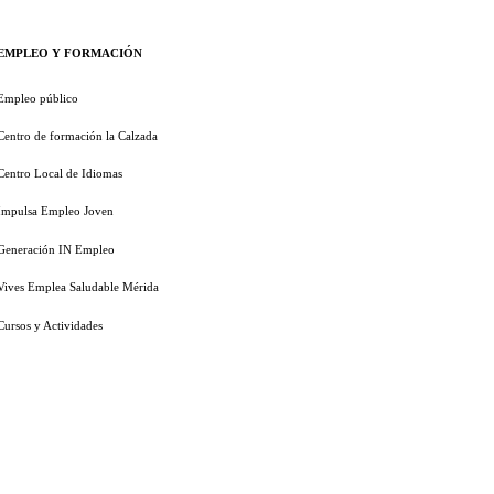
EMPLEO Y FORMACIÓN
Empleo público
Centro de formación la Calzada
Centro Local de Idiomas
Impulsa Empleo Joven
Generación IN Empleo
Vives Emplea Saludable Mérida
Cursos y Actividades