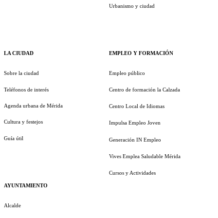
Urbanismo y ciudad
LA CIUDAD
EMPLEO Y FORMACIÓN
Sobre la ciudad
Empleo público
Teléfonos de interés
Centro de formación la Calzada
Agenda urbana de Mérida
Centro Local de Idiomas
Cultura y festejos
Impulsa Empleo Joven
Guía útil
Generación IN Empleo
Vives Emplea Saludable Mérida
Cursos y Actividades
AYUNTAMIENTO
Alcalde