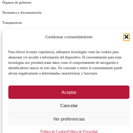
Órganos de gobierno
Normativa y documentación
Transparencia
Perfil del contratante
Gestionar consentimiento
Plan de Medidas Antifraude
Para ofrecer la mejor experiencia, utilizamos tecnologías como las cookies para
Identidad Corporativa
almacenar y/o acceder a información del dispositivo. El consentimiento para estas
tecnologías nos permitirá tratar datos como el comportamiento de navegación o
identificadores únicos en este sitio. No consentir o retirar el consentimiento puede
afectar negativamente a determinadas características y funciones.
AVISO LEGAL
POLÍTICA DE PRIVACIDAD
POLÍTICA DE COOKIES
Aceptar
POLÍTICA DE SEGURIDAD
REGISTRO DE ACTIVIDADES DE TRATAMIENTO
Cancelar
Ver preferencias
Facebook
X
Instagram
YouTu
Política de Cookies
Política de Privacidad