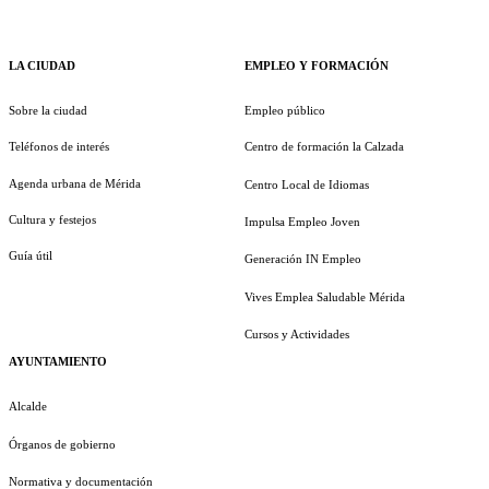
LA CIUDAD
EMPLEO Y FORMACIÓN
Sobre la ciudad
Empleo público
Teléfonos de interés
Centro de formación la Calzada
Agenda urbana de Mérida
Centro Local de Idiomas
Cultura y festejos
Impulsa Empleo Joven
Guía útil
Generación IN Empleo
Vives Emplea Saludable Mérida
Cursos y Actividades
AYUNTAMIENTO
Alcalde
Órganos de gobierno
Normativa y documentación