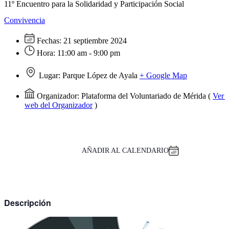
11º Encuentro para la Solidaridad y Participación Social
Convivencia
Fechas:
21 septiembre 2024
Hora:
11:00 am - 9:00 pm
Lugar:
Parque López de Ayala
+ Google Map
Organizador:
Plataforma del Voluntariado de Mérida
(
Ver e
web del Organizador
)
AÑADIR AL CALENDARIO
Descripción