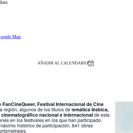
dura
Google Map
AÑADIR AL CALENDARIO
e FanCineQueer, Festival Internacional de Cine
a región, algunos de los títulos de t
emática lésbica,
cinematográfico nacional e internacional
de esta
s en los festivales en los que han participado.
áximo histórico de participación, 841 obras
Cortometrajes.