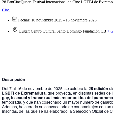
28 FanCineQueer: Festival Internacional de Cine LGTBI de Extrema
Cine
Fechas:
10 noviembre 2025 - 13 noviembre 2025
Lugar:
Centro Cultural Santo Domingo Fundación CB
+ 
Descripción
Del 7 al 16 de noviembre de 2025, se celebra la
28 edición d
LGBTI de Extremadura
, que proyecta, en distintas sedes de l
gay, bisexual y transexual más reconocidos del panorama 
temporada, y que han cosechado un mayor número de galardone
Además, ha cerrado su convocatoria de cortometrajes con un m
inscritas, de las que se ha elaborado la Selección Oficial de 