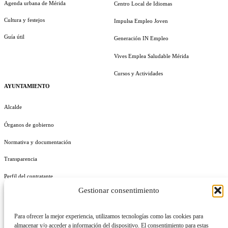
Agenda urbana de Mérida
Centro Local de Idiomas
Cultura y festejos
Impulsa Empleo Joven
Guía útil
Generación IN Empleo
Vives Emplea Saludable Mérida
Cursos y Actividades
AYUNTAMIENTO
Alcalde
Órganos de gobierno
Normativa y documentación
Transparencia
Perfil del contratante
Gestionar consentimiento
Plan de Medidas Antifraude
Identidad Corporativa
Para ofrecer la mejor experiencia, utilizamos tecnologías como las cookies para
almacenar y/o acceder a información del dispositivo. El consentimiento para estas