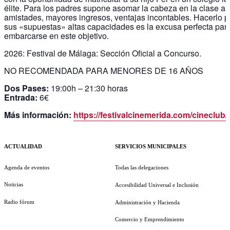
élite. Para los padres supone asomar la cabeza en la clase al
amistades, mayores ingresos, ventajas incontables. Hacerlo po
sus «supuestas» altas capacidades es la excusa perfecta par
embarcarse en este objetivo.
2026: Festival de Málaga: Sección Oficial a Concurso.
NO RECOMENDADA PARA MENORES DE 16 AÑOS
Dos Pases:
19:00h – 21:30 horas
Entrada:
6€
Más información:
https://festivalcinemerida.com/cineclub/
ACTUALIDAD
SERVICIOS MUNICIPALES
Agenda de eventos
Todas las delegaciones
Noticias
Accesibilidad Universal e Inclusión
Radio fórum
Administración y Hacienda
Comercio y Emprendimiento