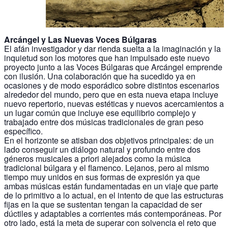
Arcángel y Las Nuevas Voces Búlgaras
El afán investigador y dar rienda suelta a la imaginación y la
inquietud son los motores que han impulsado este nuevo
proyecto junto a las Voces Búlgaras que Arcángel emprende
con ilusión. Una colaboración que ha sucedido ya en
ocasiones y de modo esporádico sobre distintos escenarios
alrededor del mundo, pero que en esta nueva etapa incluye
nuevo repertorio, nuevas estéticas y nuevos acercamientos a
un lugar común que incluye ese equilibrio complejo y
trabajado entre dos músicas tradicionales de gran peso
específico.
En el horizonte se atisban dos objetivos principales: de un
lado conseguir un diálogo natural y profundo entre dos
géneros musicales a priori alejados como la música
tradicional búlgara y el flamenco. Lejanos, pero al mismo
tiempo muy unidos en sus formas de expresión ya que
ambas músicas están fundamentadas en un viaje que parte
de lo primitivo a lo actual, en el intento de que las estructuras
fijas en la que se sustentan tengan la capacidad de ser
dúctiles y adaptables a corrientes más contemporáneas. Por
otro lado, está la meta de superar con solvencia el reto que