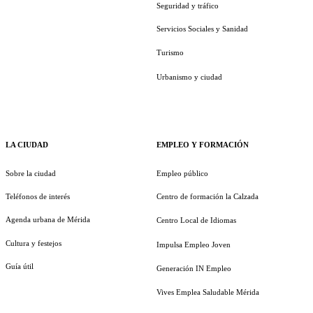
Seguridad y tráfico
Servicios Sociales y Sanidad
Turismo
Urbanismo y ciudad
LA CIUDAD
EMPLEO Y FORMACIÓN
Sobre la ciudad
Empleo público
Teléfonos de interés
Centro de formación la Calzada
Agenda urbana de Mérida
Centro Local de Idiomas
Cultura y festejos
Impulsa Empleo Joven
Guía útil
Generación IN Empleo
Vives Emplea Saludable Mérida