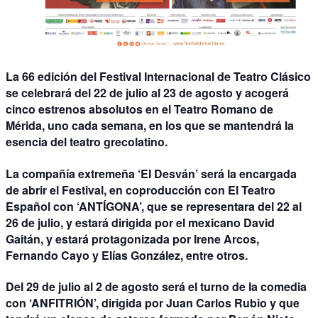
La
66 edición del Festival Internacional de Teatro Clásico
se celebrará del 22 de julio al 23 de agosto
y acogerá
cinco estrenos absolutos en el Teatro Romano de
Mérida, uno cada semana, en los que se mantendrá la
esencia del teatro grecolatino.
La compañía extremeña ‘El Desván’ será la encargada
de abrir el Festival, en coproducción con El Teatro
Español con
‘ANTÍGONA’
, que se representara
del 22 al
26 de julio
, y estará dirigida por el mexicano David
Gaitán, y estará protagonizada por Irene Arcos,
Fernando Cayo y Elías González, entre otros.
Del
29 de julio al 2 de agosto
será el turno de la comedia
con
‘ANFITRIÓN’
, dirigida por Juan Carlos Rubio y que