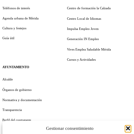
Teléfonos de interés
Centro de formación la Calzada
Agenda urbana de Mérida
Centro Local de Idiomas
Cultura y festejos
Impulsa Empleo Joven
Guía útil
Generación IN Empleo
Vives Emplea Saludable Mérida
Cursos y Actividades
AYUNTAMIENTO
Alcalde
Órganos de gobierno
Normativa y documentación
Transparencia
Perfil del contratante
Gestionar consentimiento
Plan de Medidas Antifraude