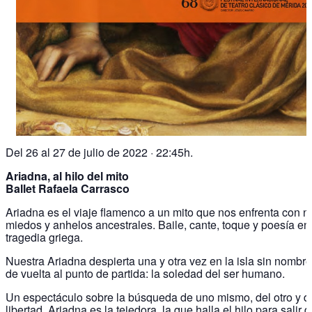
Del 26 al 27 de julio de 2022 · 22:45h.
Ariadna, al hilo del mito
Ballet Rafaela Carrasco
Ariadna es el viaje flamenco a un mito que nos enfrenta con n
miedos y anhelos ancestrales. Baile, cante, toque y poesía en
tragedia griega.
Nuestra Ariadna despierta una y otra vez en la isla sin nombr
de vuelta al punto de partida: la soledad del ser humano.
Un espectáculo sobre la búsqueda de uno mismo, del otro y d
libertad. Ariadna es la tejedora, la que halla el hilo para salir d