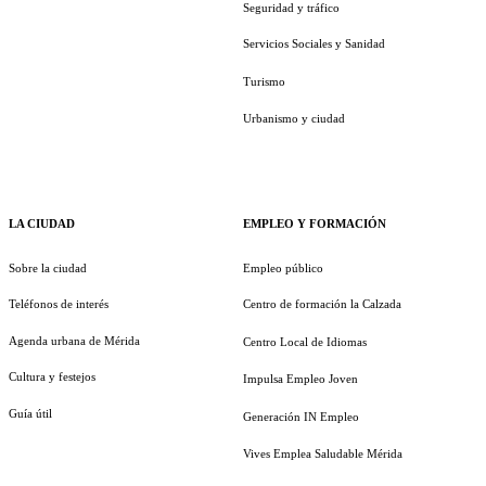
Seguridad y tráfico
Servicios Sociales y Sanidad
Turismo
Urbanismo y ciudad
LA CIUDAD
EMPLEO Y FORMACIÓN
Sobre la ciudad
Empleo público
Teléfonos de interés
Centro de formación la Calzada
Agenda urbana de Mérida
Centro Local de Idiomas
Cultura y festejos
Impulsa Empleo Joven
Guía útil
Generación IN Empleo
Vives Emplea Saludable Mérida