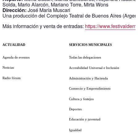
Solda, Mario Alarcón, Mariano Torre, Mirta Wons
Dirección:
José María Muscari
Una producción del Complejo Teatral de Buenos Aires (Argent
Más información y venta de entradas:
https://www.festivaldem
ACTUALIDAD
SERVICIOS MUNICIPALES
Agenda de eventos
Todas las delegaciones
Noticias
Accesibilidad Universal e Inclusión
Radio fórum
Administración y Hacienda
Comercio y Emprendimiento
Cultura y festejos
Deportes
Educación y juventud
Igualdad