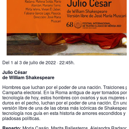
Del 1 al 3 de julio de 2022 · 22:45h.
Julio César
de William Shakespeare
Hombres que luchan por el poder de una nación. Traiciones po
Campaña electoral. En la Roma antigua de ayer tomados por 
tecnología de hoy, estos hombres con ovarios y sus mujeres d
duros en el pecho, luchan por el poder de una nación. En una 
versión libre de una de las obras más icónicas de Shakespear
tecnología nos guía en esta historia de amores escondidos y 
piadosas políticas.
Reparto:
Moria Casán, Marita Ballesteros, Alejandra Radano