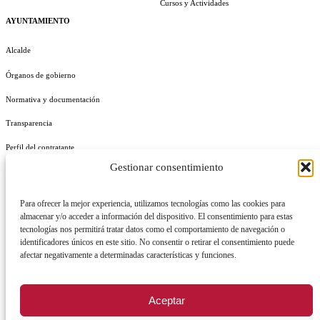
Cursos y Actividades
AYUNTAMIENTO
Alcalde
Órganos de gobierno
Normativa y documentación
Transparencia
Perfil del contratante
Gestionar consentimiento
Plan de Medidas Antifraude
Identidad Corporativa
Para ofrecer la mejor experiencia, utilizamos tecnologías como las cookies para
almacenar y/o acceder a información del dispositivo. El consentimiento para estas
tecnologías nos permitirá tratar datos como el comportamiento de navegación o
identificadores únicos en este sitio. No consentir o retirar el consentimiento puede
afectar negativamente a determinadas características y funciones.
AVISO LEGAL
POLÍTICA DE PRIVACIDAD
POLÍTICA DE COOKIES
Aceptar
POLÍTICA DE SEGURIDAD
REGISTRO DE ACTIVIDADES DE TRATAMIENTO