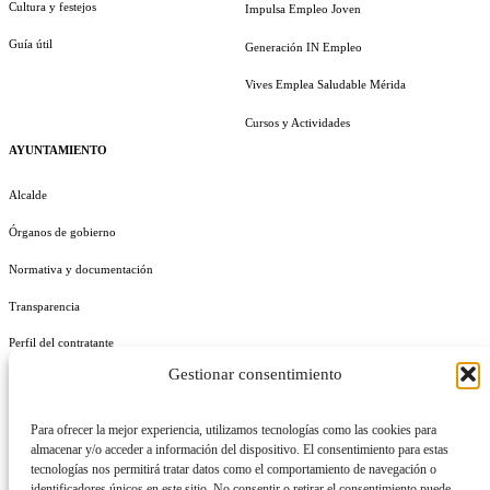
Cultura y festejos
Impulsa Empleo Joven
Guía útil
Generación IN Empleo
Vives Emplea Saludable Mérida
Cursos y Actividades
AYUNTAMIENTO
Alcalde
Órganos de gobierno
Normativa y documentación
Transparencia
Perfil del contratante
Gestionar consentimiento
Plan de Medidas Antifraude
Identidad Corporativa
Para ofrecer la mejor experiencia, utilizamos tecnologías como las cookies para
almacenar y/o acceder a información del dispositivo. El consentimiento para estas
tecnologías nos permitirá tratar datos como el comportamiento de navegación o
identificadores únicos en este sitio. No consentir o retirar el consentimiento puede