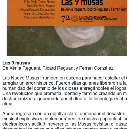
Las 9 musas
De Xènia Reguant, Ricard Reguant y Ferran González
Las Nueve Musas irrumpen en escena para hacer estallar el
arreglar un error histórico. Fueron ellas quienes liberaron a la
humanidad del dominio de los dioses entregándoles el logos, 
Una revolución que prometía libertad y terminó creando un m
deshumanizado, gobernado por el dinero, la tecnología y el po
alma.
Ahora regresan con un objetivo claro: enmendar el desastre. 
musical explosivo y contemporáneo, de música pop actual, be
electrónicos y actitud irreverente, las Musas revisitan el pasad
desmontan los mitos que ellas mismas construyeron y confron