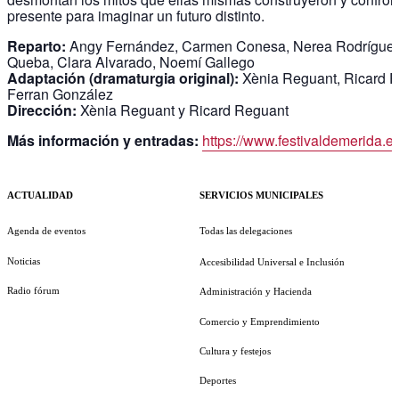
presente para imaginar un futuro distinto.
Reparto:
Angy Fernández, Carmen Conesa, Nerea Rodríguez
Queba, Clara Alvarado, Noemí Gallego
Adaptación (dramaturgia original):
Xènia Reguant, Ricard R
Ferran González
Dirección:
Xènia Reguant y Ricard Reguant
Más información y entradas:
https://www.festivaldemerida.es
ACTUALIDAD
SERVICIOS MUNICIPALES
Agenda de eventos
Todas las delegaciones
Noticias
Accesibilidad Universal e Inclusión
Radio fórum
Administración y Hacienda
Comercio y Emprendimiento
Cultura y festejos
Deportes