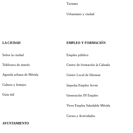
Turismo
Urbanismo y ciudad
LA CIUDAD
EMPLEO Y FORMACIÓN
Sobre la ciudad
Empleo público
Teléfonos de interés
Centro de formación la Calzada
Agenda urbana de Mérida
Centro Local de Idiomas
Cultura y festejos
Impulsa Empleo Joven
Guía útil
Generación IN Empleo
Vives Emplea Saludable Mérida
Cursos y Actividades
AYUNTAMIENTO