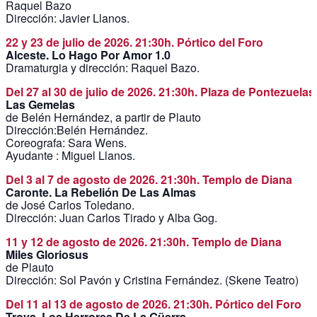
Raquel Bazo
Dirección: Javier Llanos.
22 y 23 de julio de 2026. 21:30h. Pórtico del Foro
Alceste. Lo Hago Por Amor 1.0
Dramaturgia y dirección: Raquel Bazo.
Del 27 al 30 de julio de 2026. 21:30h. Plaza de Pontezuelas
Las Gemelas
de Belén Hernández, a partir de Plauto
Dirección:Belén Hernández.
Coreografa: Sara Wens.
Ayudante : Miguel Llanos.
Del 3 al 7 de agosto de 2026. 21:30h. Templo de Diana
Caronte. La Rebelión De Las Almas
de José Carlos Toledano.
Dirección: Juan Carlos Tirado y Alba Gog.
11 y 12 de agosto de 2026. 21:30h. Templo de Diana
Miles Gloriosus
de Plauto
Dirección: Sol Pavón y Cristina Fernández. (Skene Teatro)
Del 11 al 13 de agosto de 2026. 21:30h. Pórtico del Foro
Troya. Los Herrores De La Güerra