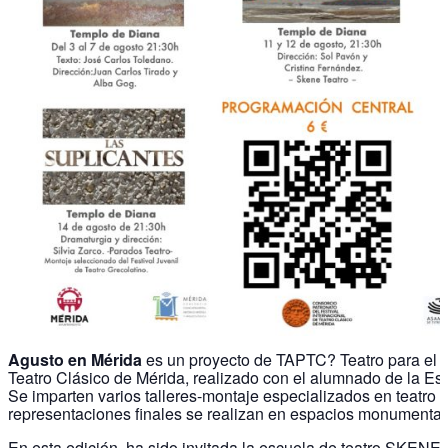
Agusto en Mérida
es un proyecto de TAPTC? Teatro para el Fe
Teatro Clásico de Mérida, realizado con el alumnado de la E
Se imparten varios talleres-montaje especializados en teatro c
representaciones finales se realizan en espacios monumentale
En esta edición, ha sido invitada la escuela de teatro SKEN