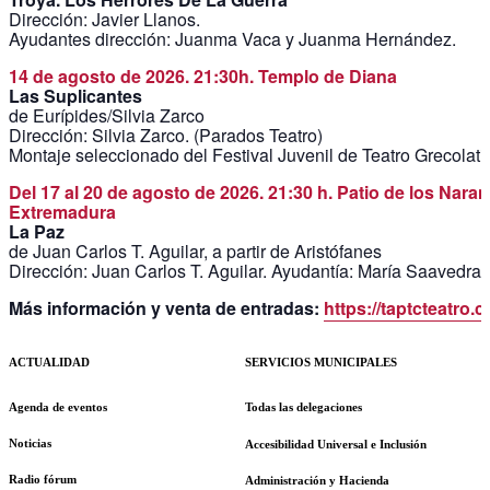
Dirección: Javier Llanos.
Ayudantes dirección: Juanma Vaca y Juanma Hernández.
14 de agosto de 2026. 21:30h. Templo de Diana
Las Suplicantes
de Eurípides/Silvia Zarco
Dirección: Silvia Zarco. (Parados Teatro)
Montaje seleccionado del Festival Juvenil de Teatro Grecolati
Del 17 al 20 de agosto de 2026. 21:30 h. Patio de los Nara
Extremadura
La Paz
de Juan Carlos T. Aguilar, a partir de Aristófanes
Dirección: Juan Carlos T. Aguilar. Ayudantía: María Saavedra.
Más información y venta de entradas:
https://taptcteatro.
ACTUALIDAD
SERVICIOS MUNICIPALES
Agenda de eventos
Todas las delegaciones
Noticias
Accesibilidad Universal e Inclusión
Radio fórum
Administración y Hacienda