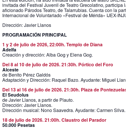
invitada del Festival Juvenil de Teatro Grecolatino, participa 
aficionado Párodos Teatro, de Talarrubias. Cuenta con la par
Internacional de Voluntariado «Festival de Mérida» IJEX-INJ
Dirección: Javier Llanos
PROGRAMACIÓN PRINCIPAL
1 y 2 de julio de 2026, 22:00h. Templo de Diana
Adelfa
Creación y dirección: Alba Gog y Elena Gog.
Del 8 al 10 de julio de 2026. 21:30h. Pórtico del Foro
Alceste
de Benito Pérez Galdós
Adaptación y Dirección: Raquel Bazo. Ayudante: Miguel Llano
Del 13 al 16 de julio de 2026. 21:30h. Plaza de Pontezuelas
El Seudolus
de Javier Llanos, a partir de Plauto.
Dirección: Javier Llanos.
Dirección musical: Nono Saavedra. Ayudante: Carmen Silva.
18 de julio de 2026. 21:00h. Claustro del Parador
50.000 Pesetas