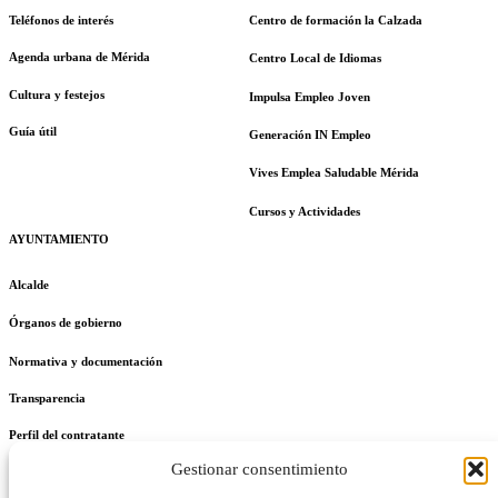
Teléfonos de interés
Centro de formación la Calzada
Agenda urbana de Mérida
Centro Local de Idiomas
Cultura y festejos
Impulsa Empleo Joven
Guía útil
Generación IN Empleo
Vives Emplea Saludable Mérida
Cursos y Actividades
AYUNTAMIENTO
Alcalde
Órganos de gobierno
Normativa y documentación
Transparencia
Perfil del contratante
Gestionar consentimiento
Plan de Medidas Antifraude