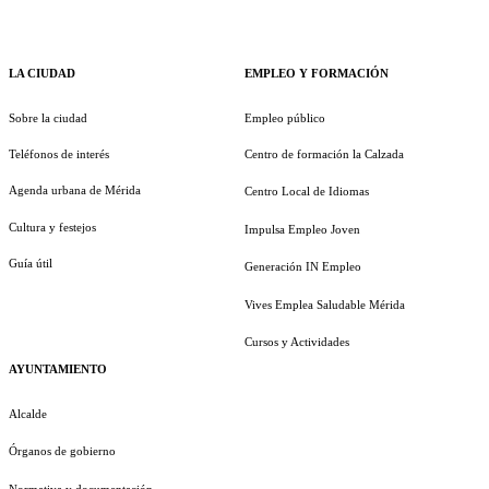
LA CIUDAD
EMPLEO Y FORMACIÓN
Sobre la ciudad
Empleo público
Teléfonos de interés
Centro de formación la Calzada
Agenda urbana de Mérida
Centro Local de Idiomas
Cultura y festejos
Impulsa Empleo Joven
Guía útil
Generación IN Empleo
Vives Emplea Saludable Mérida
Cursos y Actividades
AYUNTAMIENTO
Alcalde
Órganos de gobierno
Normativa y documentación