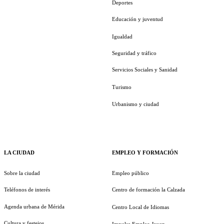
Deportes
Educación y juventud
Igualdad
Seguridad y tráfico
Servicios Sociales y Sanidad
Turismo
Urbanismo y ciudad
LA CIUDAD
EMPLEO Y FORMACIÓN
Sobre la ciudad
Empleo público
Teléfonos de interés
Centro de formación la Calzada
Agenda urbana de Mérida
Centro Local de Idiomas
Cultura y festejos
Impulsa Empleo Joven