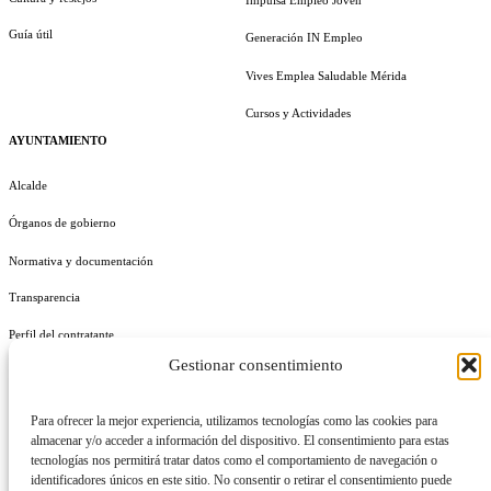
Guía útil
Generación IN Empleo
Vives Emplea Saludable Mérida
Cursos y Actividades
AYUNTAMIENTO
Alcalde
Órganos de gobierno
Normativa y documentación
Transparencia
Perfil del contratante
Gestionar consentimiento
Plan de Medidas Antifraude
Identidad Corporativa
Para ofrecer la mejor experiencia, utilizamos tecnologías como las cookies para
almacenar y/o acceder a información del dispositivo. El consentimiento para estas
tecnologías nos permitirá tratar datos como el comportamiento de navegación o
identificadores únicos en este sitio. No consentir o retirar el consentimiento puede