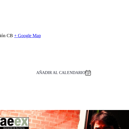
ación CB
+ Google Map
AÑADIR AL CALENDARIO